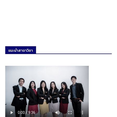
แนะนำสาขาวิชา