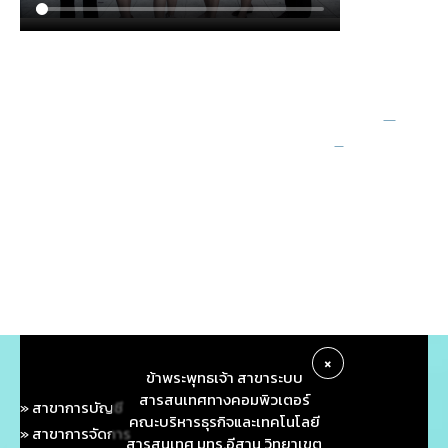
×
ข้าพระพุทธเจ้า สาขาระบบ
สารสนเทศทางคอมพิวเตอร์
» สาขาการบัญชี
คณะบริหารธุรกิจและเทคโนโลยี
» สาขาการจัดการ
สารสนเทศ มทร.อีสาน วิทยาเขต